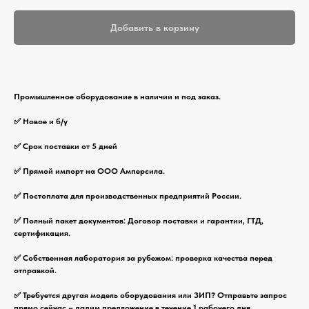
Добавить в корзину
Промышленное оборудование в наличии и под заказ.
✅ Новое и б/у
✅ Срок поставки от 5 дней
✅ Прямой импорт на ООО Амперсила.
✅ Постоплата для производственных предприятий России.
✅ Полный пакет документов: Договор поставки и гарантии, ГТД,
сертификация.
✅ Собственная лаборатория за рубежом: проверка качества перед
отправкой.
✅ Требуется другая модель оборудования или ЗИП? Отправьте запрос
прямо сейчас – дадим предложение в течение 1 рабочего дня.