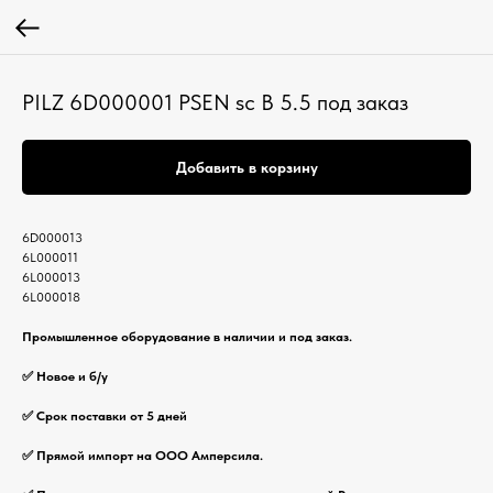
PILZ 6D000001 PSEN sc B 5.5 под заказ
Добавить в корзину
6D000013
6L000011
6L000013
6L000018
Промышленное оборудование в наличии и под заказ.
✅ Новое и б/у
✅ Срок поставки от 5 дней
✅ Прямой импорт на ООО Амперсила.