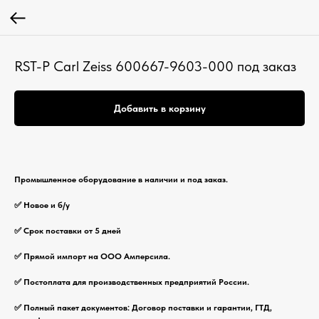
RST-P Carl Zeiss 600667-9603-000 под заказ
Добавить в корзину
Промышленное оборудование в наличии и под заказ.
✅ Новое и б/у
✅ Срок поставки от 5 дней
✅ Прямой импорт на ООО Амперсила.
✅ Постоплата для производственных предприятий России.
✅ Полный пакет документов: Договор поставки и гарантии, ГТД,