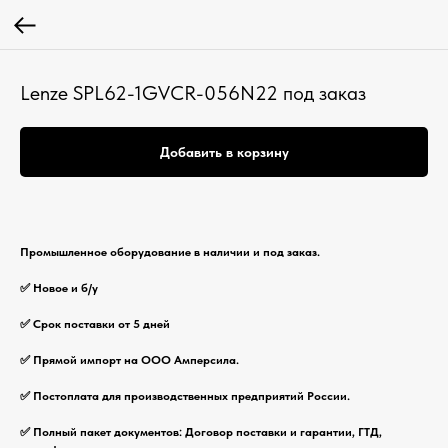
Lenze SPL62-1GVCR-056N22 под заказ
Добавить в корзину
Промышленное оборудование в наличии и под заказ.
✅ Новое и б/у
✅ Срок поставки от 5 дней
✅ Прямой импорт на ООО Амперсила.
✅ Постоплата для производственных предприятий России.
✅ Полный пакет документов: Договор поставки и гарантии, ГТД,