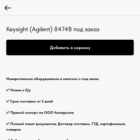
Keysight (Agilent) 8474B под заказ
Добавить в корзину
Измерительное оборудование в наличии и под заказ.
✅ Новое и б/у
✅ Срок поставки от 5 дней
✅ Прямой импорт на ООО Амперсила
✅ Полный пакет документов: Договор поставки, ГТД, сертификация,
поверка