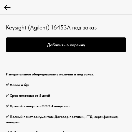
Keysight (Agilent) 16453A под заказ
Добавить в корзину
Измерительное оборудование в наличии и под заказ.
✅ Новое и б/у
✅ Срок поставки от 5 дней
✅ Прямой импорт на ООО Амперсила
✅ Полный пакет документов: Договор поставки, ГТД, сертификация,
поверка