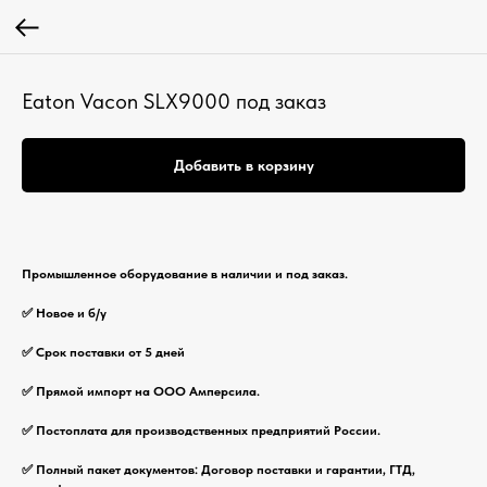
Eaton Vacon SLX9000 под заказ
Добавить в корзину
Промышленное оборудование в наличии и под заказ.
✅ Новое и б/у
✅ Срок поставки от 5 дней
✅ Прямой импорт на ООО Амперсила.
✅ Постоплата для производственных предприятий России.
✅ Полный пакет документов: Договор поставки и гарантии, ГТД,