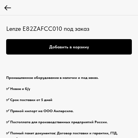
Lenze E82ZAFCC010 под заказ
Добавить в корзину
Промышленное оборудование в наличии и под заказ.
✅ Новое и б/у
✅ Срок поставки от 5 дней
✅ Прямой импорт на ООО Амперсила.
✅ Постоплата для производственных предприятий России.
✅ Полный пакет документов: Договор поставки и гарантии, ГТД,