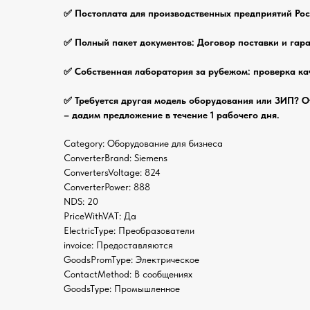
✅ Постоплата для производственных предприятий Рос
✅ Полный пакет документов: Договор поставки и гара
✅ Собственная лаборатория за рубежом: проверка ка
✅ Требуется другая модель оборудования или ЗИП? О
– дадим предложение в течение 1 рабочего дня.
Category: Оборудование для бизнеса
ConverterBrand: Siemens
ConvertersVoltage: 824
ConverterPower: 888
NDS: 20
PriceWithVAT: Да
ElectricType: Преобразователи
invoice: Предоставляются
GoodsPromType: Электрическое
ContactMethod: В сообщениях
GoodsType: Промышленное