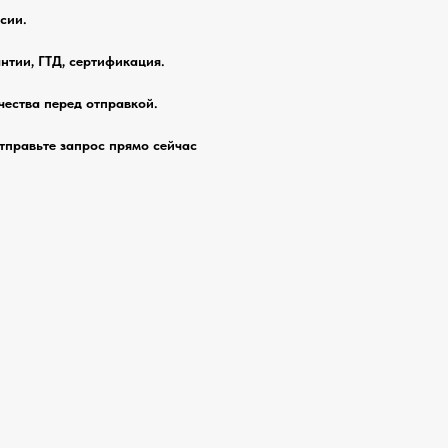
сии.
нтии, ГТД, сертификация.
чества перед отправкой.
тправьте запрос прямо сейчас