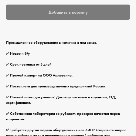
Добавить в корзину
Промышленное оборудование в наличии и под заказ.
✅ Новое и б/у
✅ Срок поставки от 5 дней
✅ Прямой импорт на ООО Амперсила.
✅ Постоплата для производственных предприятий России.
✅ Полный пакет документов: Договор поставки и гарантии, ГТД,
сертификация.
✅ Собственная лаборатория за рубежом: проверка качества перед
отправкой.
✅ Требуется другая модель оборудования или ЗИП? Отправьте запрос
прямо сейчас – дадим предложение в течение 1 рабочего дня.