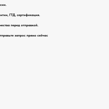
сии.
нтии, ГТД, сертификация.
чества перед отправкой.
тправьте запрос прямо сейчас