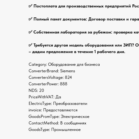
✅ Постоплата для производственных предприятий Рос
✅ Полный пакет документов: Договор поставки и гара
✅ Собственная лаборатория за рубежом: проверка ка
✅ Требуется другая модель оборудования или ЗИП? О
– дадим предложение в течение 1 рабочего дня.
Category: Оборудование для бизнеса
ConverterBrand: Siemens
ConvertersVoltage: 824
ConverterPower: 888
NDS: 20
PriceWithVAT: Да
ElectricType: Преобразователи
invoice: Предоставляются
GoodsPromType: Электрическое
ContactMethod: В сообщениях
GoodsType: Промышленное