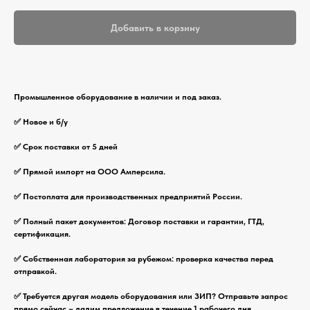
Добавить в корзину
Промышленное оборудование в наличии и под заказ.
✅ Новое и б/у
✅ Срок поставки от 5 дней
✅ Прямой импорт на ООО Амперсила.
✅ Постоплата для производственных предприятий России.
✅ Полный пакет документов: Договор поставки и гарантии, ГТД,
сертификация.
✅ Собственная лаборатория за рубежом: проверка качества перед
отправкой.
✅ Требуется другая модель оборудования или ЗИП? Отправьте запрос
прямо сейчас – дадим предложение в течение 1 рабочего дня.