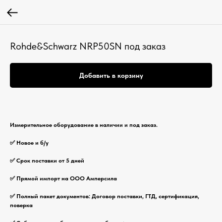
Rohde&Schwarz NRP50SN под заказ
Добавить в корзину
Измерительное оборудование в наличии и под заказ.
✅ Новое и б/у
✅ Срок поставки от 5 дней
✅ Прямой импорт на ООО Амперсила
✅ Полный пакет документов: Договор поставки, ГТД, сертификация,
поверка