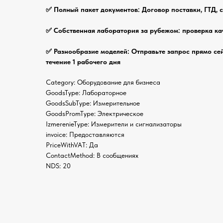
✅ Полный пакет документов: Договор поставки, ГТД, 
✅ Собственная лаборатория за рубежом: проверка ка
✅ Разнообразие моделей: Отправьте запрос прямо се
течение 1 рабочего дня
Category: Оборудование для бизнеса
GoodsType: Лабораторное
GoodsSubType: Измерительное
GoodsPromType: Электрическое
IzmerenieType: Измерители и сигнализаторы
invoice: Предоставляются
PriceWithVAT: Да
ContactMethod: В сообщениях
NDS: 20