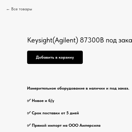
Все товары
Keysight(Agilent) 87300B под зак
Добавить в корзину
Измерительное оборудование в наличии и под заказ.
✅ Новое и б/у
✅ Срок поставки от 5 дней
✅ Прямой импорт на ООО Амперсила