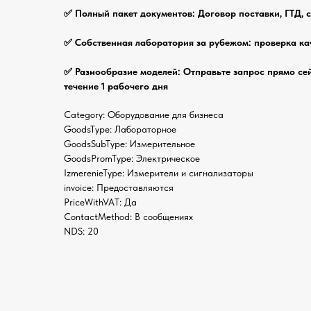
✅ Полный пакет документов: Договор поставки, ГТД, 
✅ Собственная лаборатория за рубежом: проверка ка
✅ Разнообразие моделей: Отправьте запрос прямо се
течение 1 рабочего дня
Category: Оборудование для бизнеса
GoodsType: Лабораторное
GoodsSubType: Измерительное
GoodsPromType: Электрическое
IzmerenieType: Измерители и сигнализаторы
invoice: Предоставляются
PriceWithVAT: Да
ContactMethod: В сообщениях
NDS: 20