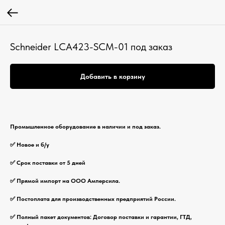
Schneider LCA423-SCM-01 под заказ
Добавить в корзину
Промышленное оборудование в наличии и под заказ.
✅ Новое и б/у
✅ Срок поставки от 5 дней
✅ Прямой импорт на ООО Амперсила.
✅ Постоплата для производственных предприятий России.
✅ Полный пакет документов: Договор поставки и гарантии, ГТД,