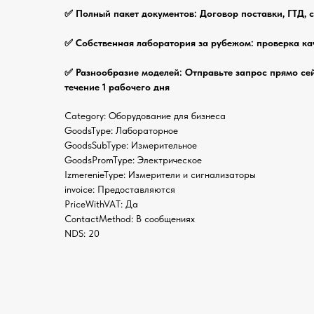
✅ Полный пакет документов: Договор поставки, ГТД, 
✅ Собственная лаборатория за рубежом: проверка ка
✅ Разнообразие моделей: Отправьте запрос прямо се
течение 1 рабочего дня
Category: Оборудование для бизнеса
GoodsType: Лабораторное
GoodsSubType: Измерительное
GoodsPromType: Электрическое
IzmerenieType: Измерители и сигнализаторы
invoice: Предоставляются
PriceWithVAT: Да
ContactMethod: В сообщениях
NDS: 20