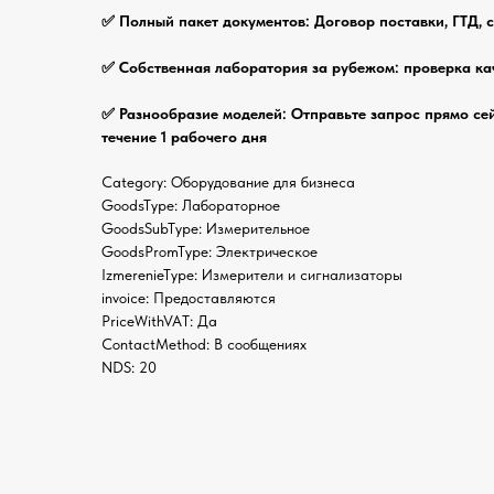
✅ Полный пакет документов: Договор поставки, ГТД, 
✅ Собственная лаборатория за рубежом: проверка ка
✅ Разнообразие моделей: Отправьте запрос прямо се
течение 1 рабочего дня
Category: Оборудование для бизнеса
GoodsType: Лабораторное
GoodsSubType: Измерительное
GoodsPromType: Электрическое
IzmerenieType: Измерители и сигнализаторы
invoice: Предоставляются
PriceWithVAT: Да
ContactMethod: В сообщениях
NDS: 20