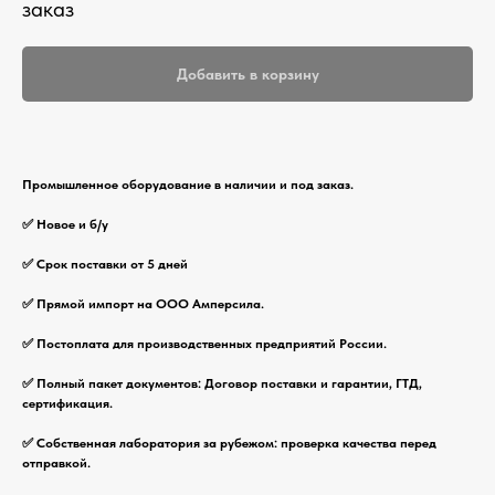
заказ
Добавить в корзину
Промышленное оборудование в наличии и под заказ.
✅ Новое и б/у
✅ Срок поставки от 5 дней
✅ Прямой импорт на ООО Амперсила.
✅ Постоплата для производственных предприятий России.
✅ Полный пакет документов: Договор поставки и гарантии, ГТД,
сертификация.
✅ Собственная лаборатория за рубежом: проверка качества перед
отправкой.