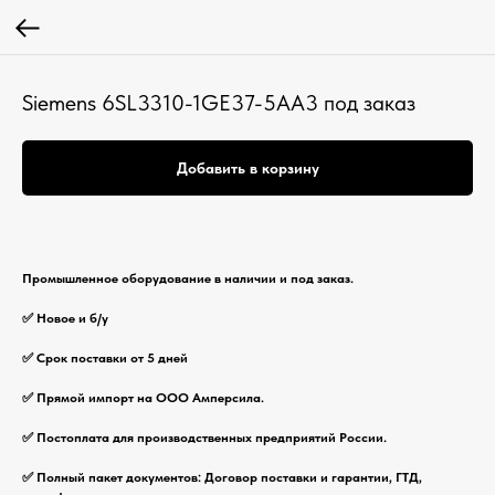
Siemens 6SL3310-1GE37-5AA3 под заказ
Добавить в корзину
Промышленное оборудование в наличии и под заказ.
✅ Новое и б/у
✅ Срок поставки от 5 дней
✅ Прямой импорт на ООО Амперсила.
✅ Постоплата для производственных предприятий России.
✅ Полный пакет документов: Договор поставки и гарантии, ГТД,